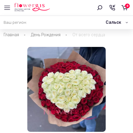
0
Сальск
Ваш регион:
Главная
День Рождения
От всего сердца