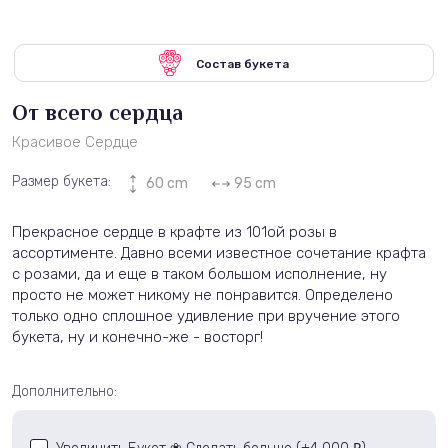
Состав букета
От всего сердца
Красивое Сердце
Размер букета:
60 cm
95 cm
Прекрасное сердце в крафте из 101ой розы в
ассортименте. Давно всеми известное сочетание крафта
с розами, да и еще в таком большом исполнение, ну
просто не может никому не понравится. Определено
только одно сплошное удивление при вручение этого
букета, ну и конечно-же - восторг!
Дополнительно: