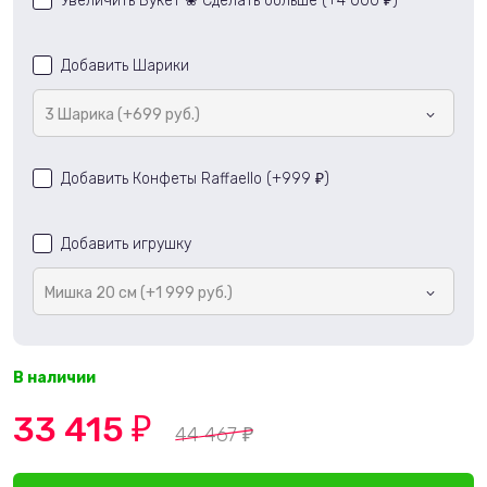
Увеличить Букет ❀ Сделать больше (+
4 000
)
₽
Добавить Шарики
3 Шарика (+699 руб.)
Добавить Конфеты Raffaello (+
999
)
₽
Добавить игрушку
Мишка 20 см (+1 999 руб.)
В наличии
33 415
₽
44 467
₽