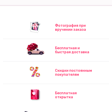
Фотография при
вручении заказа
Бесплатная и
быстрая доставка
Скидки постоянным
покупателям
Бесплатная
открытка