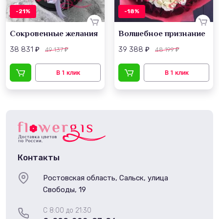
-21%
-18%
Сокровенные желания
Волшебное признание
38 831
39 388
49 137
48 199
₽
₽
₽
₽
Контакты
Ростовская область, Сальск, улица
Свободы, 19
С 8:00 до 21:30