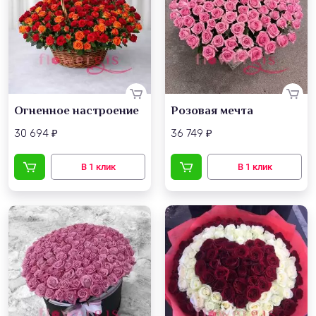
Огненное настроение
Розовая мечта
30 694
36 749
₽
₽