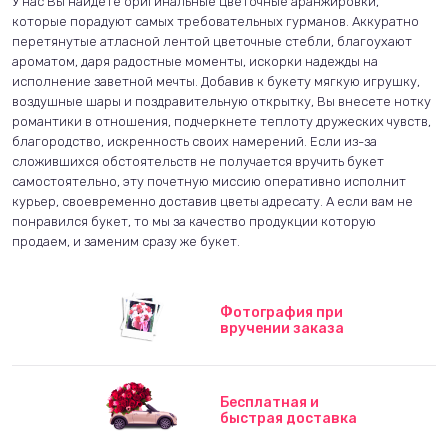
У нас Вы найдете оригинальные цветочные аранжировки,
которые порадуют самых требовательных гурманов. Аккуратно
перетянутые атласной лентой цветочные стебли, благоухают
ароматом, даря радостные моменты, искорки надежды на
исполнение заветной мечты. Добавив к букету мягкую игрушку,
воздушные шары и поздравительную открытку, Вы внесете нотку
романтики в отношения, подчеркнете теплоту дружеских чувств,
благородство, искренность своих намерений. Если из-за
сложившихся обстоятельств не получается вручить букет
самостоятельно, эту почетную миссию оперативно исполнит
курьер, своевременно доставив цветы адресату. А если вам не
понравился букет, то мы за качество продукции которую
продаем, и заменим сразу же букет.
Фотография при
вручении заказа
Бесплатная и
быстрая доставка