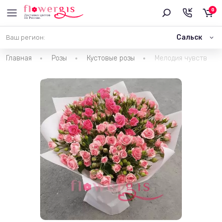
0
Сальск
Ваш регион:
Главная
Розы
Кустовые розы
Мелодия чувств