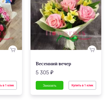
Весенний вечер
5 305
₽
ь в 1 клик
Купить в 1 клик