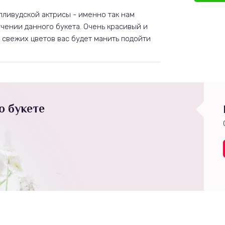
ливудской актрисы - именно так нам
учении данного букета. Очень красивый и
 свежих цветов вас будет манить подойти
о букете