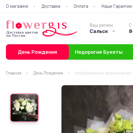
О магазине
Доставка
Оплата
Наши Гарантии
Ваш регион:
С 
Сальск
8
День Рождения
Недорогие Букеты
Главная
День Рождения
Незабываемое приключение