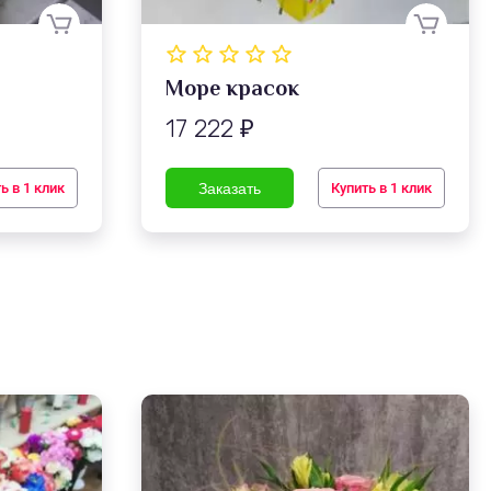
Море красок
17 222
₽
ь в 1 клик
Купить в 1 клик