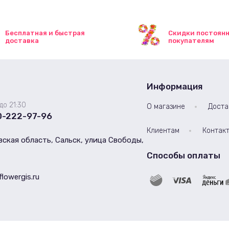
Бесплатная и быстрая
Скидки постоян
доставка
покупателям
Информация
до 21:30
О магазине
Доста
0-222-97-96
Клиентам
Контак
ская область, Сальск, улица Свободы,
Способы оплаты
flowergis.ru