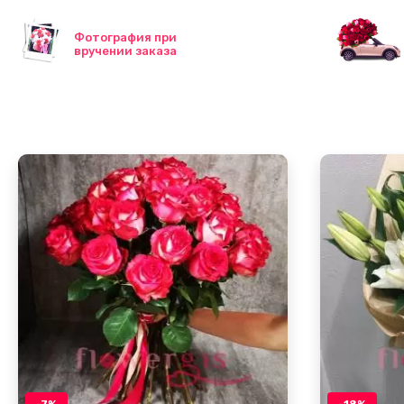
Фотография при
вручении заказа