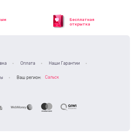
ным
Бесплатная
открытка
вка
Оплата
Наши Гарантии
Сальск
ты
Ваш регион: