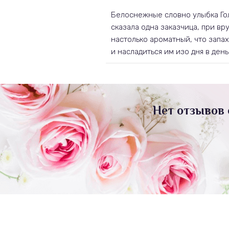
Белоснежные словно улыбка Гол
сказала одна заказчица, при вр
настолько ароматный, что запах
и насладиться им изо дня в день
Нет отзывов 